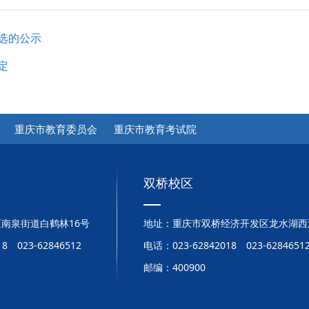
评选的公示
定
重庆市教育委员会
重庆市教育考试院
双桥校区
南泉街道白鹤林16号
地址：重庆市双桥经济开发区龙水湖西
8 023-62846512
电话：023-62842018 023-6284651
邮编：400900