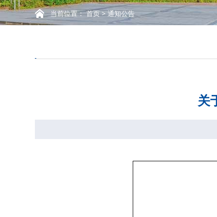
当前位置：
首页
>
通知公告
关